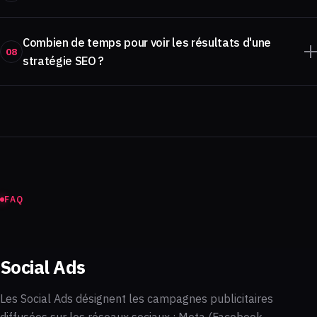
Combien de temps pour voir les résultats d'une
08
stratégie SEO ?
FAQ
Social Ads
Les Social Ads désignent les campagnes publicitaires
diffusées sur les réseaux sociaux : Meta (Facebook,