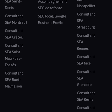
SEA Saint-
Accompagnement
Montpellier
Denis
SEO de refonte
Consultant
Consultant
SEO local, Google
SEA
SEA Montreuil
Business Profile
Strasbourg
Consultant
Consultant
SEA Créteil
SEA
Consultant
Rennes
SEA Saint-
Consultant
Maur-des-
SEA Nice
Fossés
Consultant
Consultant
SEA
SEA Rueil-
Grenoble
Malmaison
Consultant
SEA Reims
Consultant