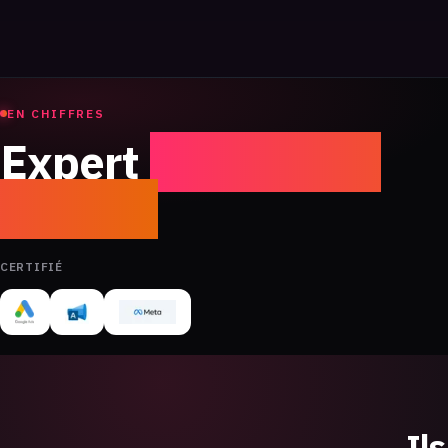
EN CHIFFRES
Expert
acquisition
digitale
CERTIFIÉ
Il