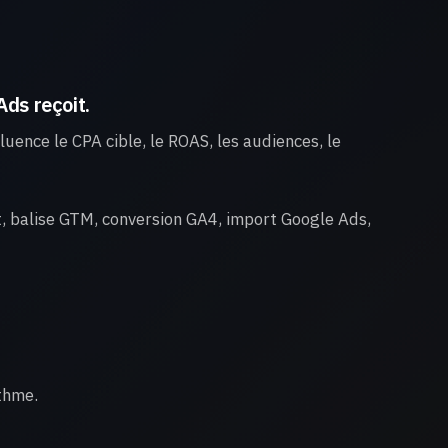
Ads reçoit.
uence le CPA cible, le ROAS, les audiences, le
nt, balise GTM, conversion GA4, import Google Ads,
ithme.