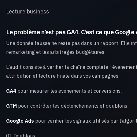
Lecture business
Le problème n’est pas GA4. C’est ce que Google 
Une donnée fausse ne reste pas dans un rapport. Elle infl
remarketing et les arbitrages budgétaires.
L’audit consiste à vérifier la chaîne complète : événeme
attribution et lecture finale dans vos campagnes.
GA4
pour mesurer les événements et conversions.
GTM
pour contrôler les déclenchements et doublons.
Google Ads
pour vérifier les signaux utilisés par l’algor
01 Doublons