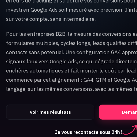
erreurs de tracking et structure vos conversions pou
investi en Google Ads soit mesuré avec précision. J’in
sur votre compte, sans intermédiaire.
Pour les entreprises B2B, la mesure des conversions e
formulaires multiples, cycles longs, leads qualifiés diff
contacts sans potentiel. Une configuration GA4 appro
signaux faux vers Google Ads, ce qui dégrade directem
enchères automatiques et fait monter le coût par lead
commence par cet alignement : GA4, GTM et Google A
langage, sur les mêmes conversions, avec les mêmes fe
Voir mes résultats
Demand
Je vous recontacte sous 24h !