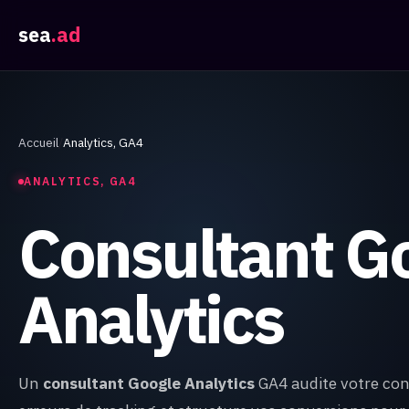
sea
.ad
Accueil
Analytics, GA4
ANALYTICS, GA4
Consultant G
Analytics
Un
consultant Google Analytics
GA4 audite votre conf