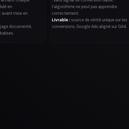
lidé en
l’algorithme ne peut pas apprendre
 avant mise en
correctement.
Livrable :
source de vérité unique sur les
ggage documenté,
conversions, Google Ads aligné sur GA4.
balises.