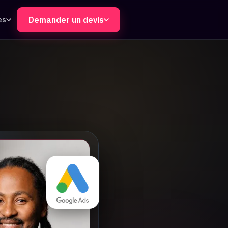
es
Demander un devis