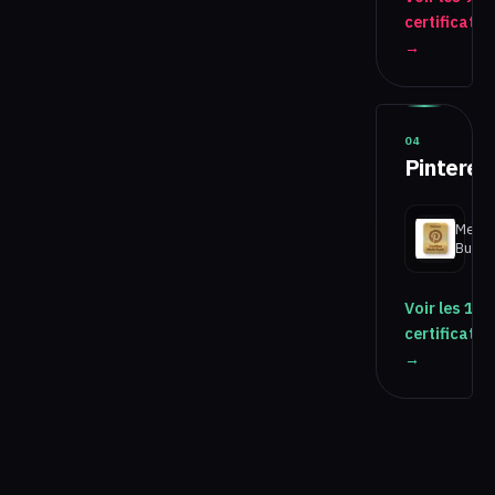
certificatio
→
04
Pinteres
Media
Buyer
Voir les 1
certificatio
→