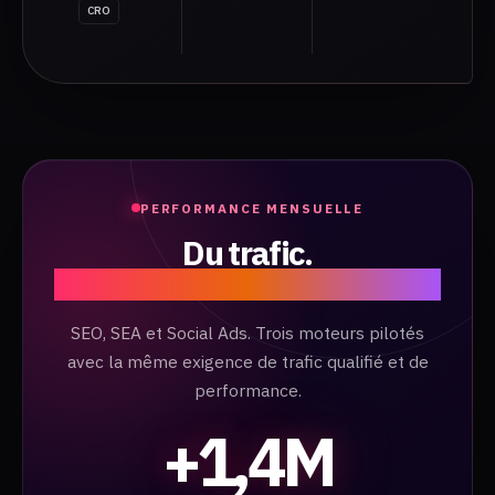
CRO
PERFORMANCE MENSUELLE
Du trafic.
À grande échelle.
SEO, SEA et Social Ads. Trois moteurs pilotés
avec la même exigence de trafic qualifié et de
performance.
+1,4M