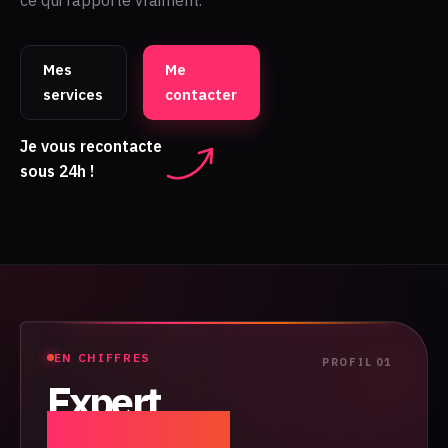
ce qui rapporte vraiment.
Mes
Me
services
contacter
Je vous recontacte
sous 24h !
EN CHIFFRES
Expert
acquisition