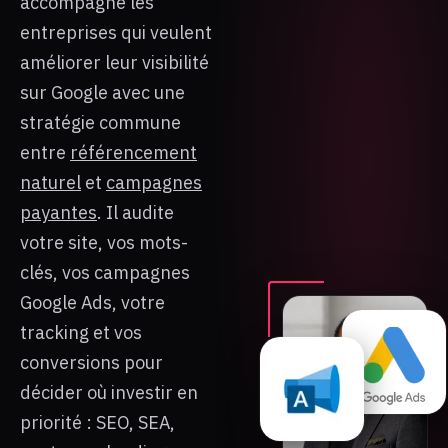
accompagne les
entreprises qui veulent
améliorer leur visibilité
sur Google avec une
stratégie commune
entre
référencement
naturel
et
campagnes
payantes
. Il audite
votre site, vos mots-
clés, vos campagnes
Google Ads, votre
tracking et vos
conversions pour
décider où investir en
priorité : SEO, SEA,