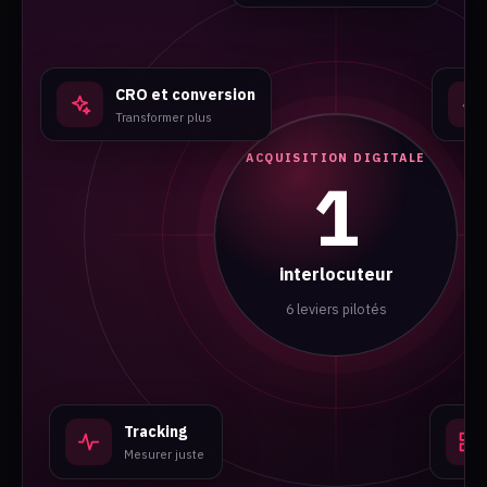
CRO et conversion
Transformer plus
ACQUISITION DIGITALE
1
interlocuteur
6 leviers pilotés
Tracking
Mesurer juste