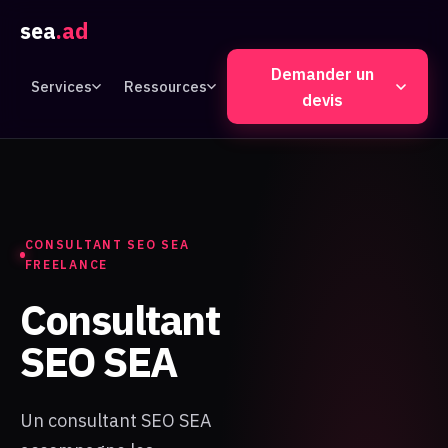
sea
.ad
Demander un
Services
Ressources
devis
CONSULTANT SEO SEA
FREELANCE
Consultant
SEO
SEA
Un consultant SEO SEA