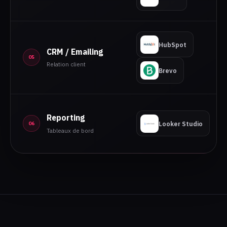
HubSpot
CRM / Emailing
05
Relation client
Brevo
Reporting
Looker Studio
06
Tableaux de bord