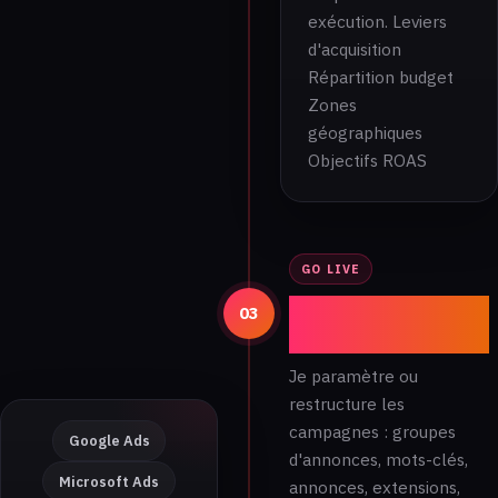
exécution. Leviers
d'acquisition
Répartition budget
Zones
géographiques
Objectifs ROAS
GO LIVE
Mise en
03
production
Je paramètre ou
restructure les
campagnes : groupes
Google Ads
d'annonces, mots-clés,
Microsoft Ads
annonces, extensions,