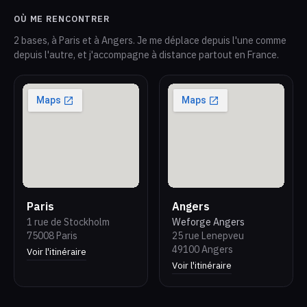
OÙ ME RENCONTRER
2 bases, à Paris et à Angers. Je me déplace depuis l'une comme
depuis l'autre, et j'accompagne à distance partout en France.
Paris
Angers
1 rue de Stockholm
Weforge Angers
75008 Paris
25 rue Lenepveu
49100 Angers
Voir l'itinéraire
Voir l'itinéraire