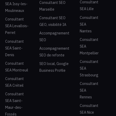
Consultant
Consultant SEO
SEA Issy-les-
SEA Lille
Marseille
Moulineaux
Consultant
Consultant SEO
Consultant
SEA
GEO, visibilité IA
SEA Levallois-
Nantes
Perret
Accompagnement
Consultant
SEO
Consultant
SEA
SEA Saint-
Accompagnement
Montpellier
Denis
SEO de refonte
Consultant
Consultant
SEO local, Google
SEA
SEA Montreuil
Business Profile
Strasbourg
Consultant
Consultant
SEA Créteil
SEA
Consultant
Rennes
SEA Saint-
Consultant
Maur-des-
SEA Nice
Fossés