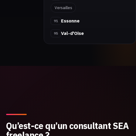
Versailles
Essonne
91
Val-d'Oise
95
Qu’est-ce qu’un consultant SEA
freelance ?