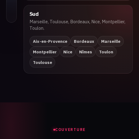
Sud
Marseille, Toulouse, Bordeaux, Nice, Montpellier,
Nouvelle-Aquit
Toulon.
Bordeaux
Aix-en-Provence
Bordeaux
Marseille
Montpellier
Nice
Nîmes
Toulon
Toulouse
COUVERTURE