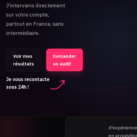
J’interviens directement
sur votre compte,
partout en France, sans
intermédiaire.
Voir mes
Demander
résultats
un audit
Je vous recontacte
sous 24h !
d'expérience
en acquisitio