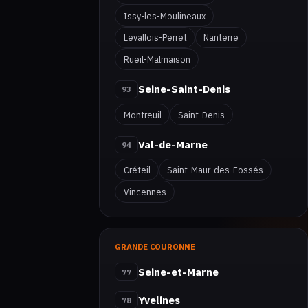
Issy-les-Moulineaux
Levallois-Perret
Nanterre
Rueil-Malmaison
Seine-Saint-Denis
93
Montreuil
Saint-Denis
Val-de-Marne
94
Créteil
Saint-Maur-des-Fossés
Vincennes
GRANDE COURONNE
Seine-et-Marne
77
Yvelines
78