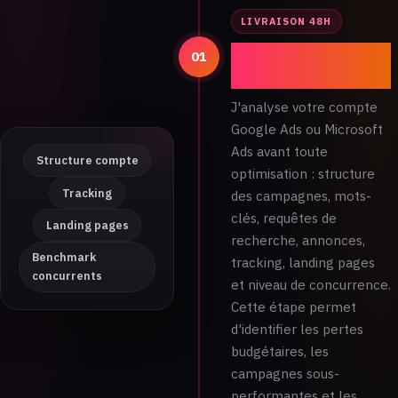
LIVRAISON 48H
Audit de
01
l'existant
J'analyse votre compte
Google Ads ou Microsoft
Ads avant toute
Structure compte
optimisation : structure
Tracking
des campagnes, mots-
clés, requêtes de
Landing pages
recherche, annonces,
Benchmark
tracking, landing pages
concurrents
et niveau de concurrence.
Cette étape permet
d'identifier les pertes
budgétaires, les
campagnes sous-
performantes et les