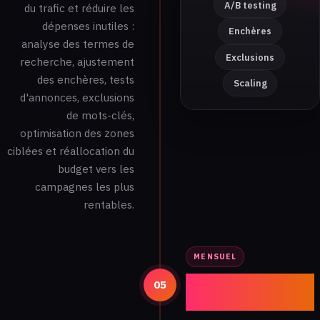
A/B testing
du trafic et réduire les
dépenses inutiles :
Enchères
analyse des termes de
Exclusions
recherche, ajustement
des enchères, tests
Scaling
d'annonces, exclusions
de mots-clés,
optimisation des zones
ciblées et réallocation du
budget vers les
campagnes les plus
rentables.
MENSUEL
Reporting
05
mensuel