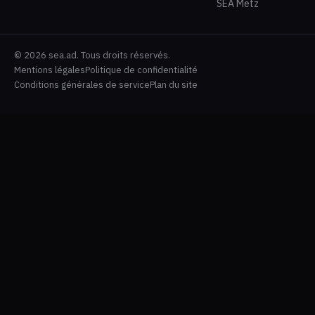
SEA Metz
© 2026 sea.ad. Tous droits réservés.
Mentions légales
Politique de confidentialité
Conditions générales de service
Plan du site