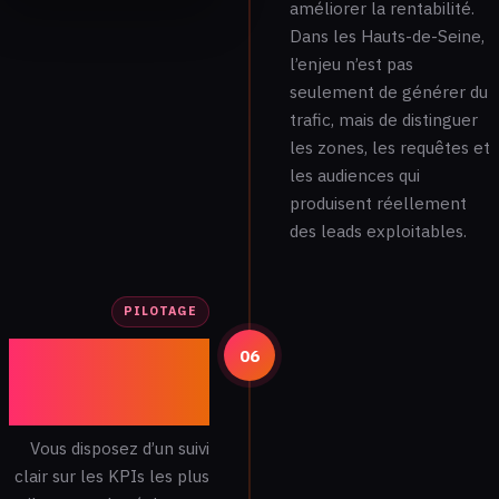
améliorer la rentabilité.
Dans les Hauts-de-Seine,
l’enjeu n’est pas
seulement de générer du
trafic, mais de distinguer
les zones, les requêtes et
les audiences qui
produisent réellement
des leads exploitables.
PILOTAGE
Reporting et
06
échanges
réguliers
Vous disposez d’un suivi
clair sur les KPIs les plus