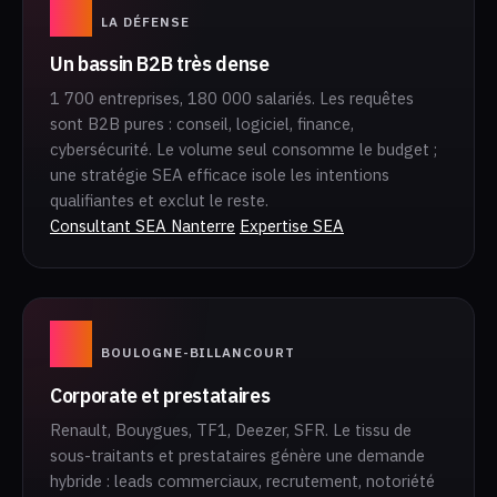
01
LA DÉFENSE
Un bassin B2B très dense
1 700 entreprises, 180 000 salariés. Les requêtes
sont B2B pures : conseil, logiciel, finance,
cybersécurité. Le volume seul consomme le budget ;
une stratégie SEA efficace isole les intentions
qualifiantes et exclut le reste.
Consultant SEA Nanterre
Expertise SEA
02
BOULOGNE-BILLANCOURT
Corporate et prestataires
Renault, Bouygues, TF1, Deezer, SFR. Le tissu de
sous-traitants et prestataires génère une demande
hybride : leads commerciaux, recrutement, notoriété