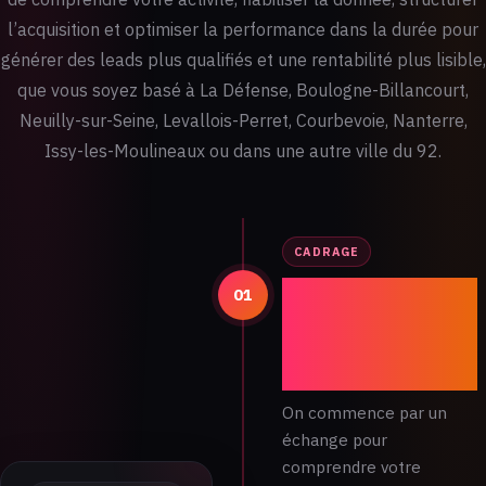
l’acquisition et optimiser la performance dans la durée pour
générer des leads plus qualifiés et une rentabilité plus lisible,
que vous soyez basé à La Défense, Boulogne-Billancourt,
Neuilly-sur-Seine, Levallois-Perret, Courbevoie, Nanterre,
Issy-les-Moulineaux ou dans une autre ville du 92.
CADRAGE
Onboarding et
01
compréhension
de votre activité
locale
On commence par un
échange pour
comprendre votre