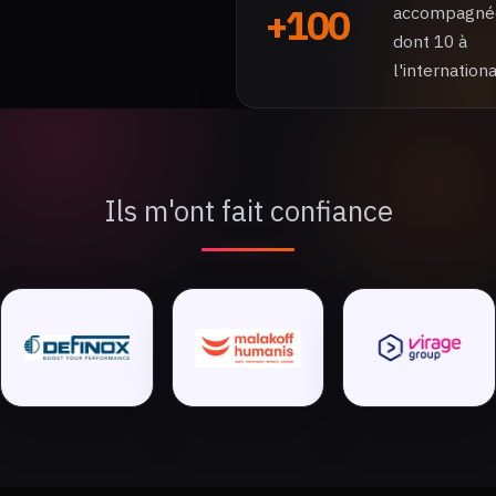
+100
accompagné
dont 10 à
l'internationa
Ils m'ont fait confiance