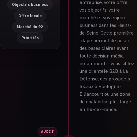
entreprise, votre offre,
Objectifs business
vos objectifs, votre
Offre locale
marché et vos enjeux
business dans les Hauts-
Marché du 92
de-Seine. Cette première
Priorités
étape permet de poser
des bases claires avant
toute décision média,
notamment si vous ciblez
une clientèle B2B à La
Défense, des prospects
locaux à Boulogne-
Billancourt ou une zone
de chalandise plus large
en Île-de-France.
AUDIT