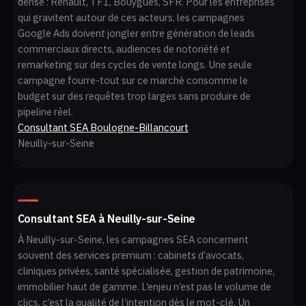
dense : Renault, TF1, Bouygues, SFR. Pour les entreprises
qui gravitent autour de ces acteurs, les campagnes
Google Ads doivent jongler entre génération de leads
commerciaux directs, audiences de notoriété et
remarketing sur des cycles de vente longs. Une seule
campagne fourre-tout sur ce marché consomme le
budget sur des requêtes trop larges sans produire de
pipeline réel.
Consultant SEA Boulogne-Billancourt
Neuilly-sur-Seine
Consultant SEA à Neuilly-sur-Seine
À Neuilly-sur-Seine, les campagnes SEA concernent
souvent des services premium : cabinets d’avocats,
cliniques privées, santé spécialisée, gestion de patrimoine,
immobilier haut de gamme. L’enjeu n’est pas le volume de
clics, c’est la qualité de l’intention dès le mot-clé. Un