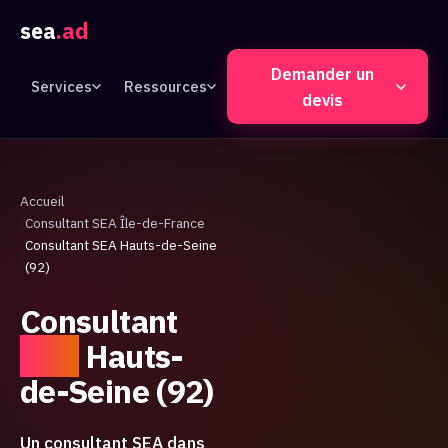
sea
.ad
Demander un
Services
Ressources
devis
Accueil
Consultant SEA Île-de-France
Consultant SEA Hauts-de-Seine
(92)
Consultant
SEA
Hauts-
de-Seine (92)
Un consultant SEA dans