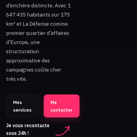
d’enchère distincte. Avec 1
647 435 habitants sur 175
km² et La Défense comme
premier quartier d’affaires
d’Europe, une
structuration
approximative des
campagnes coûte cher
très vite.
Mes
Me
services
contacter
Je vous recontacte
sous 24h !