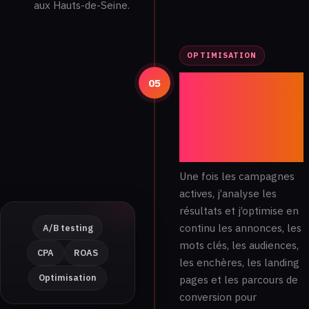
aux Hauts-de-Seine.
OPTIMISATION
Analyse des
05
données, A/B
testing et
optimisation
continue
Une fois les campagnes
actives, j’analyse les
résultats et j’optimise en
continu les annonces, les
A/B testing
mots clés, les audiences,
CPA
ROAS
les enchères, les landing
Optimisation
pages et les parcours de
conversion pour