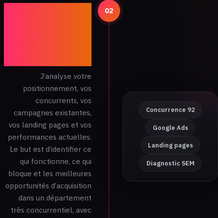
Analyse de
02
votre secteur,
de vos
performances
et diagnostic
J’analyse votre
positionnement, vos
concurrents, vos
Concurrence 92
campagnes existantes,
vos landing pages et vos
Google Ads
performances actuelles.
Landing pages
Le but est d’identifier ce
qui fonctionne, ce qui
Diagnostic SEM
bloque et les meilleures
opportunités d’acquisition
dans un département
très concurrentiel, avec